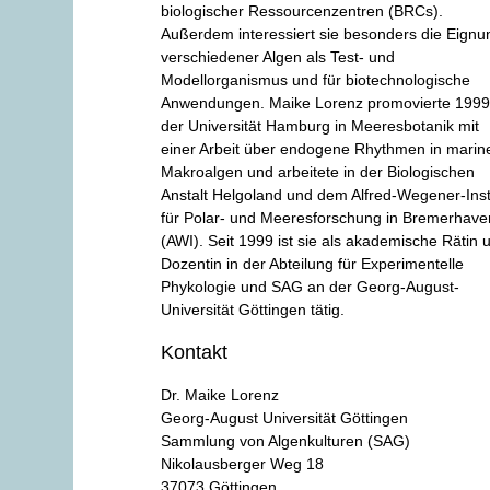
biologischer Ressourcenzentren (BRCs).
Außerdem interessiert sie besonders die Eignu
verschiedener Algen als Test- und
Modellorganismus und für biotechnologische
Anwendungen. Maike Lorenz promovierte 1999
der Universität Hamburg in Meeresbotanik mit
einer Arbeit über endogene Rhythmen in marin
Makroalgen und arbeitete in der Biologischen
Anstalt Helgoland und dem Alfred-Wegener-Inst
für Polar- und Meeresforschung in Bremerhave
(AWI). Seit 1999 ist sie als akademische Rätin 
Dozentin in der Abteilung für Experimentelle
Phykologie und SAG an der Georg-August-
Universität Göttingen tätig.
Kontakt
Dr. Maike Lorenz
Georg-August Universität Göttingen
Sammlung von Algenkulturen (SAG)
Nikolausberger Weg 18
37073 Göttingen