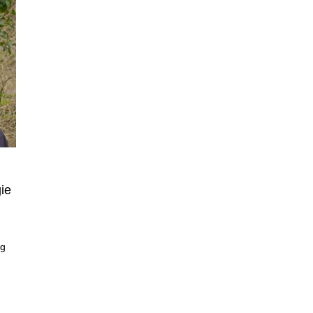
ie
ng