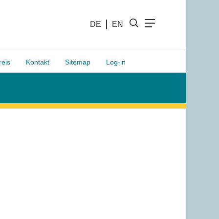
DE
EN
reis
Kontakt
Sitemap
Log-in