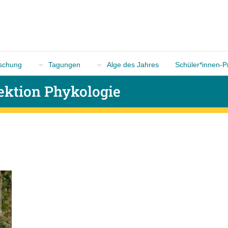
n
schung
Tagungen
Alge des Jahres
Schüler*innen-P
ektion Phykologie