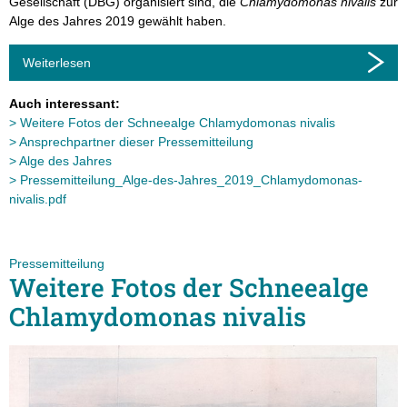
Gesellschaft (DBG) organisiert sind, die
Chlamydomonas nivalis
zur
Alge des Jahres 2019 gewählt haben.
Weiterlesen
Auch interessant:
Weitere Fotos der Schneealge Chlamydomonas nivalis
Ansprechpartner dieser Pressemitteilung
Alge des Jahres
Pressemitteilung_Alge-des-Jahres_2019_Chlamydomonas-
nivalis.pdf
Pressemitteilung
Weitere Fotos der Schneealge
Chlamydomonas nivalis