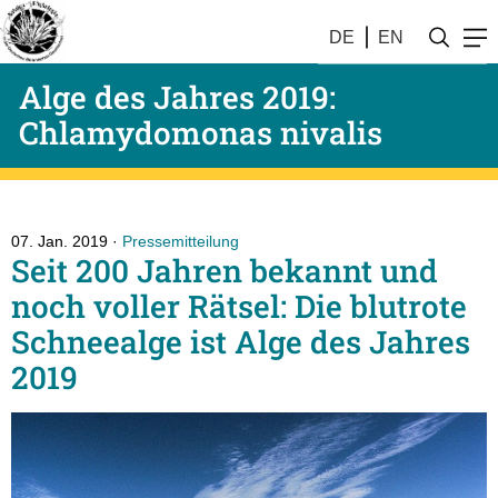
DE
EN
Alge des Jahres 2019:
Chlamydomonas nivalis
07. Jan. 2019
Pressemitteilung
Seit 200 Jahren bekannt und
noch voller Rätsel: Die blutrote
Schneealge ist Alge des Jahres
2019