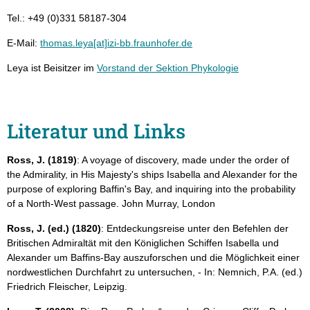
Tel.: +49 (0)331 58187-304
E-Mail:
thomas.leya[at]izi-bb.fraunhofer.de
Leya ist Beisitzer im
Vorstand der Sektion Phykologie
Literatur und Links
Ross, J. (1819)
: A voyage of discovery, made under the order of
the Admirality, in His Majesty's ships Isabella and Alexander for the
purpose of exploring Baffin's Bay, and inquiring into the probability
of a North-West passage. John Murray, London
Ross, J. (ed.) (1820)
: Entdeckungsreise unter den Befehlen der
Britischen Admiraltät mit den Königlichen Schiffen Isabella und
Alexander um Baffins-Bay auszuforschen und die Möglichkeit einer
nordwestlichen Durchfahrt zu untersuchen, - In: Nemnich, P.A. (ed.)
Friedrich Fleischer, Leipzig.