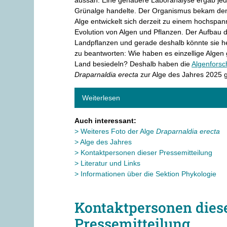
Grünalge handelte. Der Organismus bekam de
Alge entwickelt sich derzeit zu einem hochspa
Evolution von Algen und Pflanzen. Der Aufbau de
Landpflanzen und gerade deshalb könnte sie he
zu beantworten: Wie haben es einzellige Algen 
Land besiedeln? Deshalb haben die
Algenforsc
Draparnaldia erecta
zur Alge des Jahres 2025 g
Weiterlesen
Auch interessant:
Weiteres Foto der Alge
Draparnaldia erecta
Alge des Jahres
Kontaktpersonen dieser Pressemitteilung
Literatur und Links
Informationen über die Sektion Phykologie
Kontaktpersonen dies
Pressemitteilung