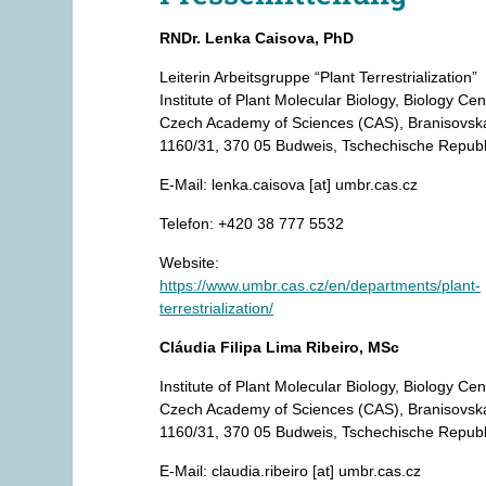
RNDr. Lenka Caisova, PhD
Leiterin Arbeitsgruppe “Plant Terrestrialization”
Institute of Plant Molecular Biology, Biology Cen
Czech Academy of Sciences (CAS), Branisovsk
1160/31, 370 05 Budweis, Tschechische Republ
E-Mail: lenka.caisova [at] umbr.cas.cz
Telefon: +420 38 777 5532
Website:
https://www.umbr.cas.cz/en/departments/plant-
terrestrialization/
Cláudia Filipa Lima Ribeiro, MSc
Institute of Plant Molecular Biology, Biology Cen
Czech Academy of Sciences (CAS), Branisovsk
1160/31, 370 05 Budweis, Tschechische Republ
E-Mail: claudia.ribeiro [at] umbr.cas.cz