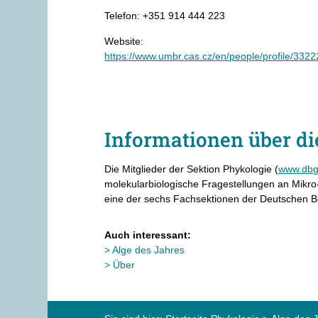
Telefon: +351 914 444 223
Website:
https://www.umbr.cas.cz/en/people/profile/3322
Informationen über di
Die Mitglieder der Sektion Phykologie (
www.dbg
molekularbiologische Fragestellungen an Mikro-
eine der sechs Fachsektionen der Deutschen B
Auch interessant:
Alge des Jahres
Über