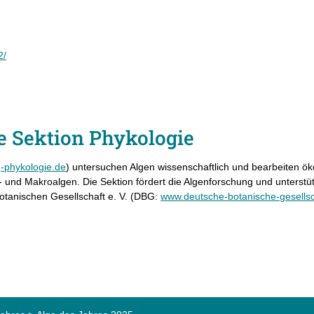
2/
e Sektion Phykologie
-phykologie.de
) untersuchen Algen wissenschaftlich und bearbeiten ö
 und Makroalgen. Die Sektion fördert die Algenforschung und unterstüt
otanischen Gesellschaft e. V. (DBG:
www.deutsche-botanische-gesellsc