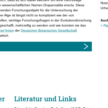
Nutz
n wissenschaftlichen Namen
Draparnaldia
erecta
. Diese
Urhe
nnenden Forschungsobjekt für die Untersuchung der
r Alge ist längst nicht so kompliziert wie der von
lfen, wichtige Forschungsfragen in der Evolutionsforschung
Auch
geschafft, mehrzellig zu werden und wie konnten sie das
Al
her*innen
der
Deutschen Botanischen Gesellschaft
ekürt.
er
Literatur und Links