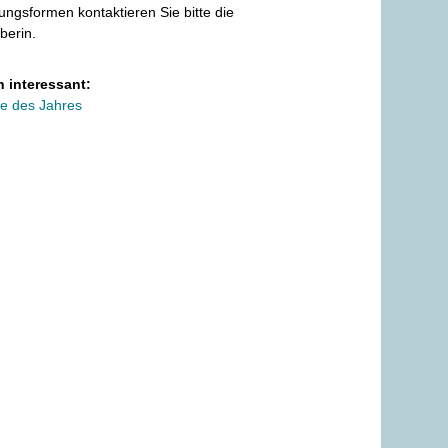
ungsformen kontaktieren Sie bitte die
berin.
 interessant:
ge des Jahres