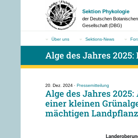
Sektion Phykologie
der Deutschen Botanische
Gesellschaft (DBG)
Über uns
Sektions-News
For
Alge des Jahres 2025:
20. Dez. 2024
Pressemitteilung
Alge des Jahres 2025:
einer kleinen Grünalg
mächtigen Landpflan