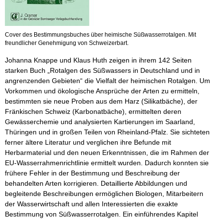
Cover des Bestimmungsbuches über heimische Süßwasserrotalgen. Mit
freundlicher Genehmigung von Schweizerbart.
Johanna Knappe und Klaus Huth zeigen in ihrem 142 Seiten
starken Buch „Rotalgen des Süßwassers in Deutschland und in
angrenzenden Gebieten“ die Vielfalt der heimischen Rotalgen. Um
Vorkommen und ökologische Ansprüche der Arten zu ermitteln,
bestimmten sie neue Proben aus dem Harz (Silikatbäche), der
Fränkischen Schweiz (Karbonatbäche), ermittelten deren
Gewässerchemie und analysierten Kartierungen im Saarland,
Thüringen und in großen Teilen von Rheinland-Pfalz. Sie sichteten
ferner ältere Literatur und verglichen ihre Befunde mit
Herbarmaterial und den neuen Erkenntnissen, die im Rahmen der
EU-Wasserrahmenrichtlinie ermittelt wurden. Dadurch konnten sie
frühere Fehler in der Bestimmung und Beschreibung der
behandelten Arten korrigieren. Detaillierte Abbildungen und
begleitende Beschreibungen ermöglichen Biologen, Mitarbeitern
der Wasserwirtschaft und allen Interessierten die exakte
Bestimmung von Süßwasserrotalgen. Ein einführendes Kapitel