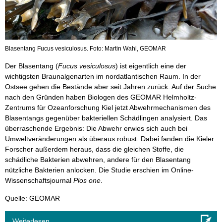
Blasentang Fucus vesiculosus. Foto: Martin Wahl, GEOMAR
Der Blasentang (
Fucus vesiculosus
) ist eigentlich eine der
wichtigsten Braunalgenarten im nordatlantischen Raum. In der
Ostsee gehen die Bestände aber seit Jahren zurück. Auf der Suche
nach den Gründen haben Biologen des GEOMAR Helmholtz-
Zentrums für Ozeanforschung Kiel jetzt Abwehrmechanismen des
Blasentangs gegenüber bakteriellen Schädlingen analysiert. Das
überraschende Ergebnis: Die Abwehr erwies sich auch bei
Umweltveränderungen als überaus robust. Dabei fanden die Kieler
Forscher außerdem heraus, dass die gleichen Stoffe, die
schädliche Bakterien abwehren, andere für den Blasentang
nützliche Bakterien anlocken. Die Studie erschien im Online-
Wissenschaftsjournal
Plos one
.
Quelle: GEOMAR
Weiterlesen