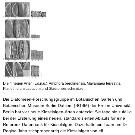
Die 4 neuen Arten (v.o.n.u.): Amphora berolinensis, Mayamaea terrestris,
Planothidium caputium und Stauroneis schmidae
Die Diatomeen-Forschungsgruppe im Botanischen Garten und
Botanischen Museum Berlin-Dahlem (BGBM) der Freien Universität
Berlin hat vier neue Kieselalgen-Arten entdeckt. Sie fand sie zufällig
bei der Erstellung eines neuen, standardisierten Ablaufs für eine
Referenz-Datenbank für Kieselalgen. Dazu hatte ein Team um Dr.
Regine Jahn stichprobenartig die Kieselalgen von elf