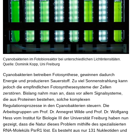
Cyanobakterien im Fotobioreaktor bei unterschiedlichen Lichtintensitäten.
Quelle: Dominik Kopp, Uni Freiburg
Cyanobakterien betreiben Fotosynthese, gewinnen dadurch
Energie und produzieren Sauerstoff. Zu viel Sonnenstrahlung kann
jedoch die empfindlichen Fotosynthesesysteme der Zellen
zerstören. Bislang nahm man an, dass vor allem Signalsysteme,
die aus Proteinen bestehen, solche komplexen
Regulationsprozesse in den Cyanobakterien steuern. Die
Arbeitsgruppen um Prof. Dr. Annegret Wilde und Prof. Dr. Wolfgang
Hess vom Institut für Biologie III der Universität Freiburg haben nun
gezeigt, dass die Natur dieses Problem mithilfe des spezialisierten
RNA-Moleküls PsrR1 löst. Es besteht aus nur 131 Nukleotiden und