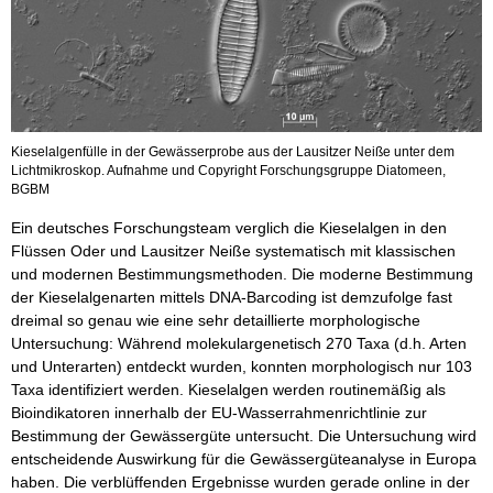
Kieselalgenfülle in der Gewässerprobe aus der Lausitzer Neiße unter dem
Lichtmikroskop. Aufnahme und Copyright Forschungsgruppe Diatomeen,
BGBM
Ein deutsches Forschungsteam verglich die Kieselalgen in den
Flüssen Oder und Lausitzer Neiße systematisch mit klassischen
und modernen Bestimmungsmethoden. Die moderne Bestimmung
der Kieselalgenarten mittels DNA-Barcoding ist demzufolge fast
dreimal so genau wie eine sehr detaillierte morphologische
Untersuchung: Während molekulargenetisch 270 Taxa (d.h. Arten
und Unterarten) entdeckt wurden, konnten morphologisch nur 103
Taxa identifiziert werden. Kieselalgen werden routinemäßig als
Bioindikatoren innerhalb der EU-Wasserrahmenrichtlinie zur
Bestimmung der Gewässergüte untersucht. Die Untersuchung wird
entscheidende Auswirkung für die Gewässergüteanalyse in Europa
haben. Die verblüffenden Ergebnisse wurden gerade online in der