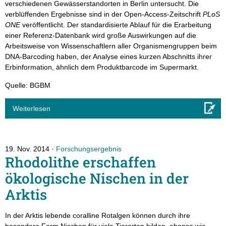
verschiedenen Gewässerstandorten in Berlin untersucht. Die
verblüffenden Ergebnisse sind in der Open-Access-Zeitschrift
PLoS
ONE
veröffentlicht. Der standardisierte Ablauf für die Erarbeitung
einer Referenz-Datenbank wird große Auswirkungen auf die
Arbeitsweise von Wissenschaftlern aller Organismengruppen beim
DNA-Barcoding haben, der Analyse eines kurzen Abschnitts ihrer
Erbinformation, ähnlich dem Produktbarcode im Supermarkt.
Quelle: BGBM
Weiterlesen
19. Nov. 2014
Forschungsergebnis
Rhodolithe erschaffen
ökologische Nischen in der
Arktis
In der Arktis lebende coralline Rotalgen können durch ihre
besondere Form Nischen für viele Tierarten bilden, ebenso wie