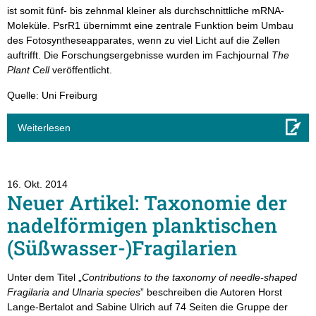
ist somit fünf- bis zehnmal kleiner als durchschnittliche mRNA-
Moleküle. PsrR1 übernimmt eine zentrale Funktion beim Umbau
des Fotosyntheseapparates, wenn zu viel Licht auf die Zellen
auftrifft. Die Forschungsergebnisse wurden im Fachjournal
The
Plant Cell
veröffentlicht.
Quelle: Uni Freiburg
Weiterlesen
16. Okt. 2014
Neuer Artikel: Taxonomie der
nadelförmigen planktischen
(Süßwasser-)Fragilarien
Unter dem Titel „
Contributions to the taxonomy of needle-shaped
Fragilaria and Ulnaria species
” beschreiben die Autoren Horst
Lange-Bertalot and Sabine Ulrich auf 74 Seiten die Gruppe der