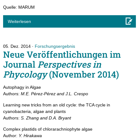
Quelle: MARUM
Weiterlesen
05. Dez. 2014
Forschungsergebnis
Neue Veröffentlichungen im
Journal
Perspectives in
Phycology
(November 2014)
Autophagy in Algae
Authors:
M.E. Pérez-Pérez and J.L. Crespo
Learning new tricks from an old cycle: the TCA cycle in
cyanobacteria, algae and plants
Authors:
S. Zhang and D.A. Bryant
Complex plastids of chlorarachniophyte algae
Author:
Y. Hirakawa