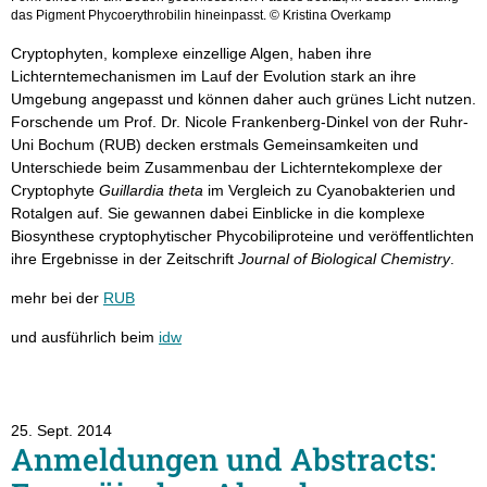
das Pigment Phycoerythrobilin hineinpasst. © Kristina Overkamp
Cryptophyten, komplexe einzellige Algen, haben ihre
Lichterntemechanismen im Lauf der Evolution stark an ihre
Umgebung angepasst und können daher auch grünes Licht nutzen.
Forschende um Prof. Dr. Nicole Frankenberg-Dinkel von der Ruhr-
Uni Bochum (RUB) decken erstmals Gemeinsamkeiten und
Unterschiede beim Zusammenbau der Lichterntekomplexe der
Cryptophyte
Guillardia theta
im Vergleich zu Cyanobakterien und
Rotalgen auf. Sie gewannen dabei Einblicke in die komplexe
Biosynthese cryptophytischer Phycobiliproteine und veröffentlichten
ihre Ergebnisse in der Zeitschrift
Journal of Biological Chemistry
.
mehr bei der
RUB
und ausführlich beim
idw
25. Sept. 2014
Anmeldungen und Abstracts: