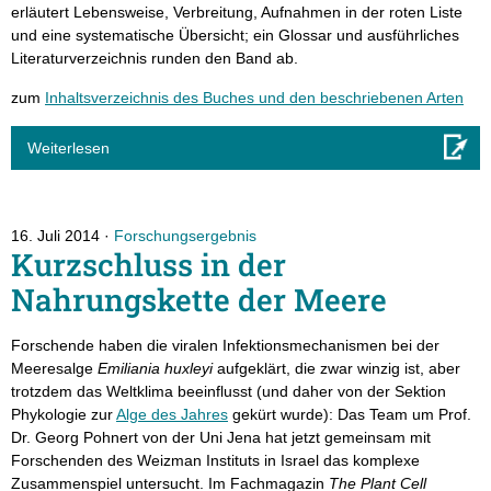
erläutert Lebensweise, Verbreitung, Aufnahmen in der roten Liste
und eine systematische Übersicht; ein Glossar und ausführliches
Literaturverzeichnis runden den Band ab.
zum
Inhaltsverzeichnis des Buches und den beschriebenen Arten
Weiterlesen
16. Juli 2014
Forschungsergebnis
Kurzschluss in der
Nahrungskette der Meere
Forschende haben die viralen Infektionsmechanismen bei der
Meeresalge
Emiliania huxleyi
aufgeklärt, die zwar winzig ist, aber
trotzdem das Weltklima beeinflusst (und daher von der Sektion
Phykologie zur
Alge des Jahres
gekürt wurde): Das Team um Prof.
Dr. Georg Pohnert von der Uni Jena hat jetzt gemeinsam mit
Forschenden des Weizman Instituts in Israel das komplexe
Zusammenspiel untersucht. Im Fachmagazin
The Plant Cell