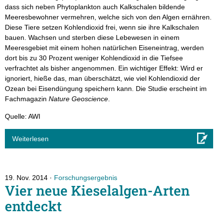
dass sich neben Phytoplankton auch Kalkschalen bildende
Meeresbewohner vermehren, welche sich von den Algen ernähren.
Diese Tiere setzen Kohlendioxid frei, wenn sie ihre Kalkschalen
bauen. Wachsen und sterben diese Lebewesen in einem
Meeresgebiet mit einem hohen natürlichen Eiseneintrag, werden
dort bis zu 30 Prozent weniger Kohlendioxid in die Tiefsee
verfrachtet als bisher angenommen. Ein wichtiger Effekt: Wird er
ignoriert, hieße das, man überschätzt, wie viel Kohlendioxid der
Ozean bei Eisendüngung speichern kann. Die Studie erscheint im
Fachmagazin
Nature Geoscience
.
Quelle: AWI
Weiterlesen
19. Nov. 2014
Forschungsergebnis
Vier neue Kieselalgen-Arten
entdeckt