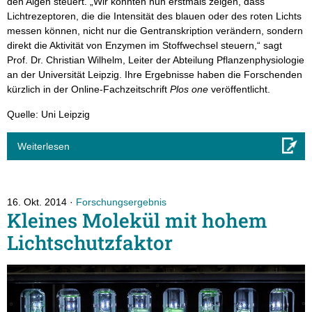
den Algen steuert. „Wir konnten nun erstmals zeigen, dass
Lichtrezeptoren, die die Intensität des blauen oder des roten Lichts
messen können, nicht nur die Gentranskription verändern, sondern
direkt die Aktivität von Enzymen im Stoffwechsel steuern,“ sagt
Prof. Dr. Christian Wilhelm, Leiter der Abteilung Pflanzenphysiologie
an der Universität Leipzig. Ihre Ergebnisse haben die Forschenden
kürzlich in der Online-Fachzeitschrift
Plos one
veröffentlicht.
Quelle: Uni Leipzig
Weiterlesen
16. Okt. 2014
Forschungsergebnis
Kleines Molekül mit hohem
Lichtschutzfaktor