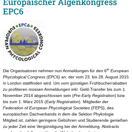
Europäischer Algenkongress
EPC6
th
Die Organisatoren nehmen nun Anmeldungen für den 6
European
Phycological Congress (EPC6)
an, der vom 23. bis 28. August 2015
in London stattfinden wird. Um vom günstigen Frühbucherrabatten
zu profitieren müssen Anmeldungen inkl. Geld-Transfer bis zum 1.
November 2014 abgeschlossen sein (
Pre-Early Registration
) bzw.
bis zum 1. März 2015 (
Early Registration
). Mitglieder der
Federation of European Phycological Societies
(FEPS), des
europäischen Dachverbands in dem die Sektion Phykologie
Mitglied ist, zahlen geringere Gebühren und Studierende genießen
zu jeder Zeit eine Vergünstigung bei der Anmeldung. Abstracts