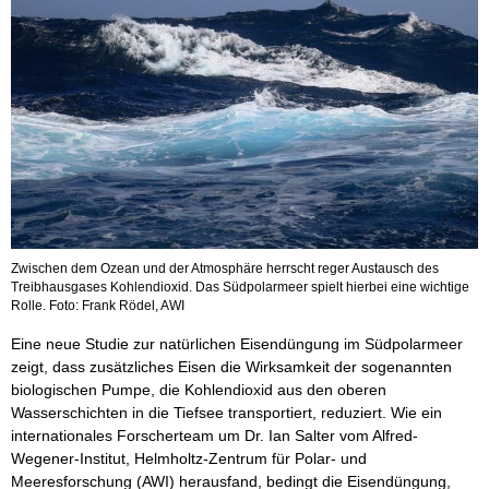
Zwischen dem Ozean und der Atmosphäre herrscht reger Austausch des
Treibhausgases Kohlendioxid. Das Südpolarmeer spielt hierbei eine wichtige
Rolle. Foto: Frank Rödel, AWI
Eine neue Studie zur natürlichen Eisendüngung im Südpolarmeer
zeigt, dass zusätzliches Eisen die Wirksamkeit der sogenannten
biologischen Pumpe, die Kohlendioxid aus den oberen
Wasserschichten in die Tiefsee transportiert, reduziert. Wie ein
internationales Forscherteam um Dr. Ian Salter vom Alfred-
Wegener-Institut, Helmholtz-Zentrum für Polar- und
Meeresforschung (AWI) herausfand, bedingt die Eisendüngung,