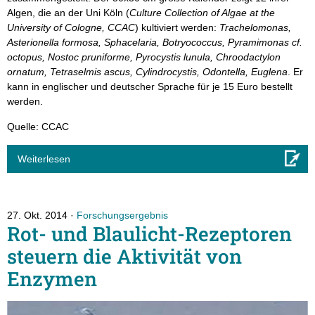
Algen, die an der Uni Köln (
Culture Collection of Algae at the
University of Cologne, CCAC
) kultiviert werden:
Trachelomonas,
Asterionella formosa, Sphacelaria, Botryococcus, Pyramimonas cf.
octopus, Nostoc pruniforme, Pyrocystis lunula, Chroodactylon
ornatum, Tetraselmis ascus, Cylindrocystis, Odontella, Euglena
. Er
kann in englischer und deutscher Sprache für je 15 Euro bestellt
werden.
Quelle: CCAC
Weiterlesen
27. Okt. 2014
Forschungsergebnis
Rot- und Blaulicht-Rezeptoren
steuern die Aktivität von
Enzymen