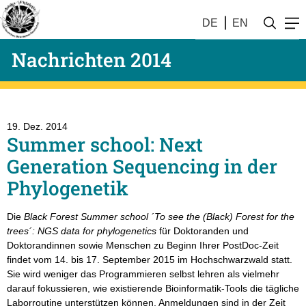
DE
EN
Nachrichten 2014
19. Dez. 2014
Summer school: Next
Generation Sequencing in der
Phylogenetik
Die
Black Forest Summer school ´To see the (Black) Forest for the
trees´: NGS data for phylogenetics
für Doktoranden und
Doktorandinnen sowie Menschen zu Beginn Ihrer PostDoc-Zeit
findet vom 14. bis 17. September 2015 im Hochschwarzwald statt.
Sie wird weniger das Programmieren selbst lehren als vielmehr
darauf fokussieren, wie existierende Bioinformatik-Tools die tägliche
Laborroutine unterstützen können. Anmeldungen sind in der Zeit