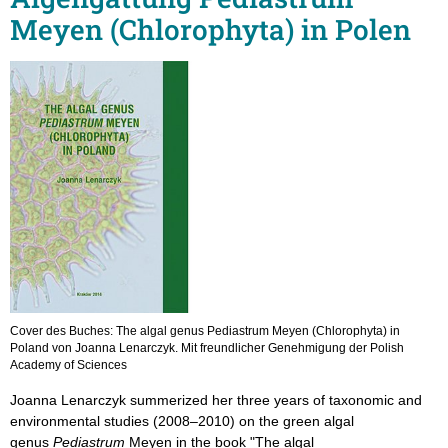
Meyen (Chlorophyta) in Polen
Cover des Buches: The algal genus Pediastrum Meyen (Chlorophyta) in
Poland von Joanna Lenarczyk. Mit freundlicher Genehmigung der Polish
Academy of Sciences
Joanna Lenarczyk summerized her three years of taxonomic and
environmental studies (2008–2010) on the green algal
genus
Pediastrum
Meyen in the book "The algal