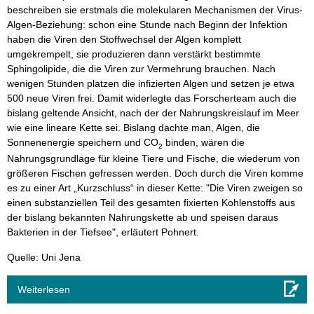
beschreiben sie erstmals die molekularen Mechanismen der Virus-
Algen-Beziehung: schon eine Stunde nach Beginn der Infektion
haben die Viren den Stoffwechsel der Algen komplett
umgekrempelt, sie produzieren dann verstärkt bestimmte
Sphingolipide, die die Viren zur Vermehrung brauchen. Nach
wenigen Stunden platzen die infizierten Algen und setzen je etwa
500 neue Viren frei. Damit widerlegte das Forscherteam auch die
bislang geltende Ansicht, nach der der Nahrungskreislauf im Meer
wie eine lineare Kette sei. Bislang dachte man, Algen, die
Sonnenenergie speichern und CO
binden, wären die
2
Nahrungsgrundlage für kleine Tiere und Fische, die wiederum von
größeren Fischen gefressen werden. Doch durch die Viren komme
es zu einer Art „Kurzschluss“ in dieser Kette: "Die Viren zweigen so
einen substanziellen Teil des gesamten fixierten Kohlenstoffs aus
der bislang bekannten Nahrungskette ab und speisen daraus
Bakterien in der Tiefsee", erläutert Pohnert.
Quelle: Uni Jena
Weiterlesen