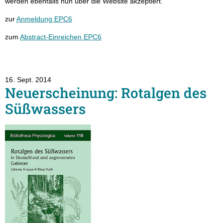
werden ebenfalls nun über die Website akzeptiert.
zur
Anmeldung EPC6
zum
Abstract-Einreichen EPC6
16. Sept. 2014
Neuerscheinung: Rotalgen des
Süßwassers