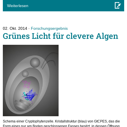
Weiterlesen
02. Okt. 2014
Forschungsergebnis
Grünes Licht für clevere Algen
Schema einer Cryptophytenzelle. Kristallstruktur (blau) von GtCPES, das die
Form eines nur am Boden geschlossenen Fasses besitzt, in dessen Öffnung