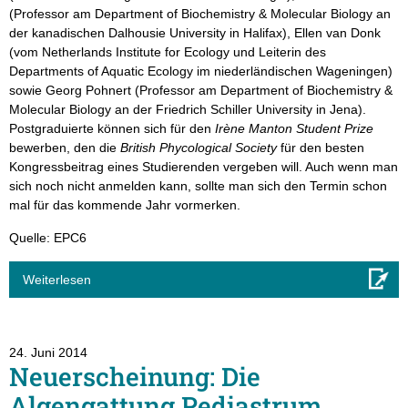
(Professor am Department of Biochemistry & Molecular Biology an
der kanadischen Dalhousie University in Halifax), Ellen van Donk
(vom Netherlands Institute for Ecology und Leiterin des
Departments of Aquatic Ecology im niederländischen Wageningen)
sowie Georg Pohnert (Professor am Department of Biochemistry &
Molecular Biology an der Friedrich Schiller University in Jena).
Postgraduierte können sich für den
Irène Manton Student Prize
bewerben, den die
British Phycological Society
für den besten
Kongressbeitrag eines Studierenden vergeben will. Auch wenn man
sich noch nicht anmelden kann, sollte man sich den Termin schon
mal für das kommende Jahr vormerken.
Quelle: EPC6
Weiterlesen
24. Juni 2014
Neuerscheinung: Die
Algengattung Pediastrum