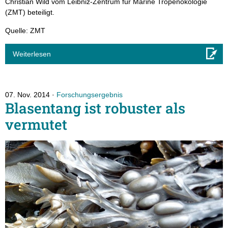
Christian Wild vom Leibniz-Zentrum für Marine Tropenökologie
(ZMT) beteiligt.
Quelle: ZMT
Weiterlesen
07. Nov. 2014
Forschungsergebnis
Blasentang ist robuster als
vermutet