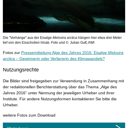
Die "Vorhänge" aus der Eisalge
Melosira arctica
hängen hier etwa drei Meter
tief von den Eisschollen hinab. Foto und ©: Julian Gutt, AWI
Fotos zur
Pressemitteilung Alge des Jahres 2016: Eisalge
Melosira
arctica
– Gewinnerin oder Verliererin des Klimawandels?
Nutzungsrechte
Die Bilder sind freigegeben zur Verwendung in Zusammenhang mit
der redaktionellen Berichterstattung über das Thema „Alge des
Jahres 2016“ unter Nennung der jeweiligen Urheber und ihrer
Institute. Für andere Nutzungsformen kontaktieren Sie bitte die
Urheber.
weitere Fotos zum Download