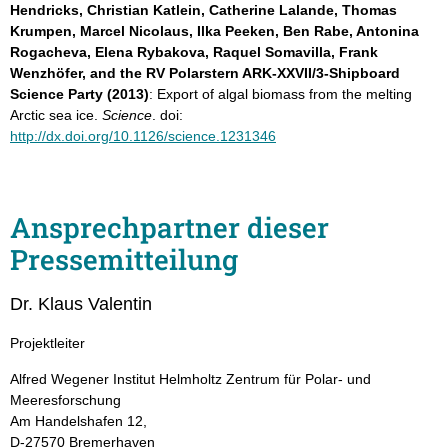
Hendricks, Christian Katlein, Catherine Lalande, Thomas
Krumpen, Marcel Nicolaus, Ilka Peeken, Ben Rabe, Antonina
Rogacheva, Elena Rybakova, Raquel Somavilla, Frank
Wenzhöfer, and the RV Polarstern ARK-XXVII/3-Shipboard
Science Party (2013)
: Export of algal biomass from the melting
Arctic sea ice.
Science
. doi:
http://dx.doi.org/10.1126/science.1231346
Ansprechpartner dieser
Pressemitteilung
Dr. Klaus Valentin
Projektleiter
Alfred Wegener Institut Helmholtz Zentrum für Polar- und
Meeresforschung
Am Handelshafen 12,
D-27570 Bremerhaven