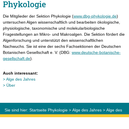
Phykologie
Die Mitglieder der Sektion Phykologie (
www.dbg-phykologie.de
)
untersuchen Algen wissenschaftlich und bearbeiten ökologische,
physiologische, taxonomische und molekularbiologische
Fragestellungen an Mikro- und Makroalgen. Die Sektion fördert die
Algenforschung und unterstützt den wissenschaftlichen
Nachwuchs. Sie ist eine der sechs Fachsektionen der Deutschen
Botanischen Gesellschaft e. V. (DBG:
www.deutsche-botanische-
gesellschaft.de
).
Auch interessant:
Alge des Jahres
Über
Sie sind hier:
Startseite Phykologie
>
Alge des Jahres
>
Alge des
Jahres 2016