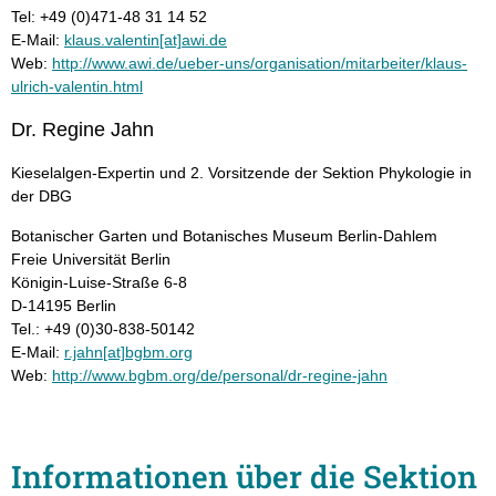
Tel: +49 (0)471-48 31 14 52
E-Mail:
klaus.valentin[at]awi.de
Web:
http://www.awi.de/ueber-uns/organisation/mitarbeiter/klaus-
ulrich-valentin.html
Dr. Regine Jahn
Kieselalgen-Expertin und 2. Vorsitzende der Sektion Phykologie in
der DBG
Botanischer Garten und Botanisches Museum Berlin-Dahlem
Freie Universität Berlin
Königin-Luise-Straße 6-8
D-14195 Berlin
Tel.: +49 (0)30-838-50142
E-Mail:
r.jahn[at]bgbm.org
Web:
http://www.bgbm.org/de/personal/dr-regine-jahn
Informationen über die Sektion