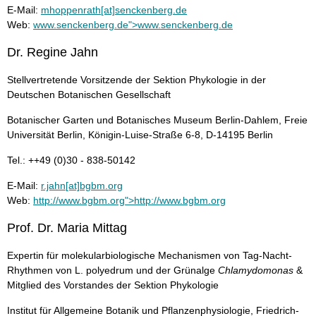
E-Mail:
mhoppenrath[at]senckenberg.de
Web:
www.senckenberg.de">www.senckenberg.de
Dr. Regine Jahn
Stellvertretende Vorsitzende der Sektion Phykologie in der
Deutschen Botanischen Gesellschaft
Botanischer Garten und Botanisches Museum Berlin-Dahlem, Freie
Universität Berlin, Königin-Luise-Straße 6-8, D-14195 Berlin
Tel.: ++49 (0)30 - 838-50142
E-Mail:
r.jahn[at]bgbm.org
Web:
http://www.bgbm.org">http://www.bgbm.org
Prof. Dr. Maria Mittag
Expertin für molekularbiologische Mechanismen von Tag-Nacht-
Rhythmen von L. polyedrum und der Grünalge
Chlamydomonas
&
Mitglied des Vorstandes der Sektion Phykologie
Institut für Allgemeine Botanik und Pflanzenphysiologie, Friedrich-