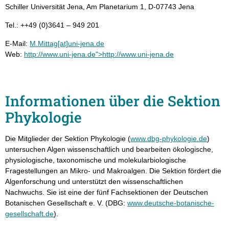
Schiller Universität Jena, Am Planetarium 1, D-07743 Jena
Tel.: ++49 (0)3641 – 949 201
E-Mail:
M.Mittag[at]uni-jena.de
Web:
http://www.uni-jena.de">http://www.uni-jena.de
Informationen über die Sektion
Phykologie
Die Mitglieder der Sektion Phykologie (
www.dbg-phykologie.de
)
untersuchen Algen wissenschaftlich und bearbeiten ökologische,
physiologische, taxonomische und molekularbiologische
Fragestellungen an Mikro- und Makroalgen. Die Sektion fördert die
Algenforschung und unterstützt den wissenschaftlichen
Nachwuchs. Sie ist eine der fünf Fachsektionen der Deutschen
Botanischen Gesellschaft e. V. (DBG:
www.deutsche-botanische-
gesellschaft.de
).