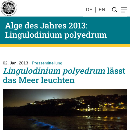
DE
EN
Alge des Jahres 2013:
Lingulodinium polyedrum
02. Jan. 2013
Pressemitteilung
Lingulodinium polyedrum
lässt
das Meer leuchten