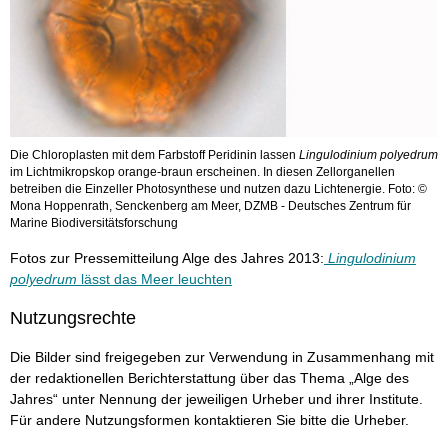
Die Chloroplasten mit dem Farbstoff Peridinin lassen
Lingulodinium polyedrum
im Lichtmikropskop orange-braun erscheinen. In diesen Zellorganellen
betreiben die Einzeller Photosynthese und nutzen dazu Lichtenergie. Foto: ©
Mona Hoppenrath, Senckenberg am Meer, DZMB - Deutsches Zentrum für
Marine Biodiversitätsforschung
Fotos zur Pressemitteilung Alge des Jahres 2013:
Lingulodinium
polyedrum
lässt das Meer leuchten
Nutzungsrechte
Die Bilder sind freigegeben zur Verwendung in Zusammenhang mit
der redaktionellen Berichterstattung über das Thema „Alge des
Jahres“ unter Nennung der jeweiligen Urheber und ihrer Institute.
Für andere Nutzungsformen kontaktieren Sie bitte die Urheber.