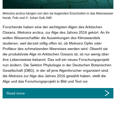
Melosira arctica hängen von den sie tragenden Eisschollen in das Meerwasser
herab. Foto und ©: Julian Gutt, AWI
Forschende haben eine der wichtigsten Algen des Arktischen
Ozeans,
Melosira arctica
, zur Alge des Jahres 2016 gekürt. An ihr
wollen Wissenschaftler die Auswirkungen des Klimawandels
studieren, weil derzeit völlig offen ist, ob
Melosira
Opfer oder
Profiteur des schmelzenden Meereises werden wird. Obwohl sie
die produktivste Alge im Arktischen Ozeans ist, ist nur wenig über
ihre Lebensweise bekannt. Das soll ein neues Forschungsprojekt
nun ändern. Die Sektion Phykologie in der Deutschen Botanischen
Gesellschaft (DBG), in der all jene Algenforscher organisiert sind,
die
Melosira
zur Alge des Jahres 2016 gewählt haben, stellt die
Alge und das Forschungsprojekt in Bild und Text vor.
Read more