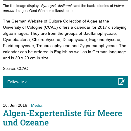
The title image displays
Pyrocystis fusiformis
and the back colonies of
Volvox
aureus
. Images: Gerd Günther, mikroskopia.de
The German Website of Culture Collection of Algae at the
University of Cologne (CCAC) offers a calendar for 2017 displaying
algae images. They are from the groups of Bacillariophyceae,
Cyanobacteria, Chlorophyceae, Dinophyceae, Euglenophyceae,
Florideophyceae, Trebouxiophyceae and Zygnematophyceae. The
calendar can be ordered in English as well as in German language
and is 30 x 29 cm in size.
Source: CCAC
Follow link
16. Jun 2016
Media
Algen-Expertenliste für Meere
und Ozeane