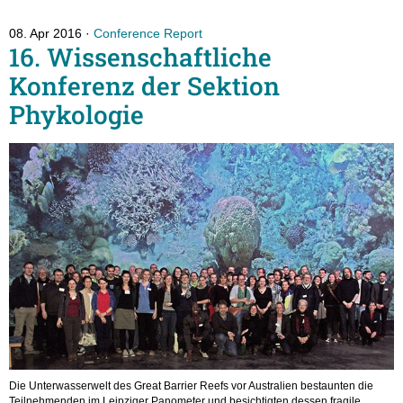
08. Apr 2016
Conference Report
16. Wissenschaftliche
Konferenz der Sektion
Phykologie
Die Unterwasserwelt des Great Barrier Reefs vor Australien bestaunten die
Teilnehmenden im Leipziger Panometer und besichtigten dessen fragile