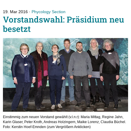
19. Mar 2016
Phycology Section
Vorstandswahl: Präsidium neu
besetzt
Einstimmig zum neuen Vorstand gewählt (v.l.n.r): Maria Mittag, Regine Jahn,
Karin Glaser, Peter Kroth, Andreas Holzingern, Maike Lorenz, Claudia Büchel.
Foto: Kerstin Hoef-Emnden (zum Vergrößern Anklicken)