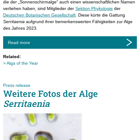
die der „Sonnenschirmalge“ auch einen wissenschaftlichen Namen
verliehen haben, sind Mitglieder der
Sektion Phykologie
der
Deutschen Botanischen Gesellschaft
. Diese kürte die Gattung
Serritaenia
aufgrund ihrer bemerkenswerten Fähigkeiten zur Alge
des Jahres 2023.
Read more
Related:
Alga of the Year
Press release
Weitere Fotos der Alge
Serritaenia