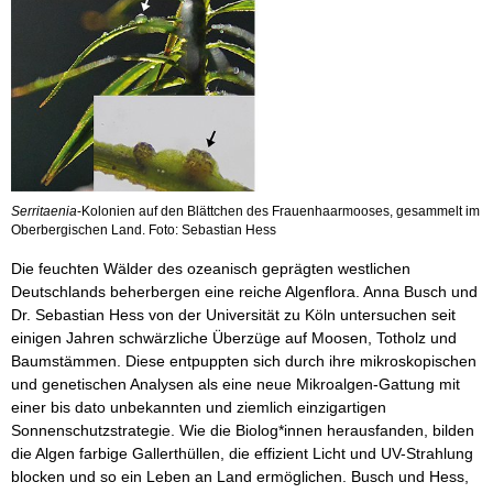
Serritaenia
-Kolonien auf den Blättchen des Frauenhaarmooses, gesammelt im
Oberbergischen Land. Foto: Sebastian Hess
Die feuchten Wälder des ozeanisch geprägten westlichen
Deutschlands beherbergen eine reiche Algenflora. Anna Busch und
Dr. Sebastian Hess von der Universität zu Köln untersuchen seit
einigen Jahren schwärzliche Überzüge auf Moosen, Totholz und
Baumstämmen. Diese entpuppten sich durch ihre mikroskopischen
und genetischen Analysen als eine neue Mikroalgen-Gattung mit
einer bis dato unbekannten und ziemlich einzigartigen
Sonnenschutzstrategie. Wie die Biolog*innen herausfanden, bilden
die Algen farbige Gallerthüllen, die effizient Licht und UV-Strahlung
blocken und so ein Leben an Land ermöglichen. Busch und Hess,