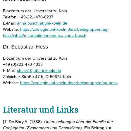
Biozentrum der Universität zu Köln
Telefon: +49-221-470-8237
E-Mail:
anna.busch[at]uni-koeln.de
Website:
https://zoologie.uni-koeln.de/arbeitsgruppen/ag-
hess/inhalt/mitarbeiterinnen/msc-anna-busch
Dr. Sebastian Hess
Biozentrum der Universität zu Köln
+49 (0)221-470-4013
E-Mail:
shess10[at]uni-koeln.de
Zülpicher Straße 47 b, D-50674 Köln
Website:
https://zoologie.uni-koeln.de/arbeitsgruppen/ag-hess
Literatur und Links
[1] De Bary A. (1858):
Untersuchungen über die Familie der
Conjugaten (Zygnemeen und Desmidieen)
. Ein Beitrag zur