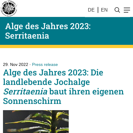
DE
EN
Alge des Jahres 2023:
Serritaenia
29. Nov 2022
Press release
Alge des Jahres 2023: Die
landlebende Jochalge
Serritaenia
baut ihren eigenen
Sonnenschirm